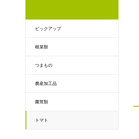
ピックアップ
根菜類
つまもの
農産加工品
菌茸類
トマト