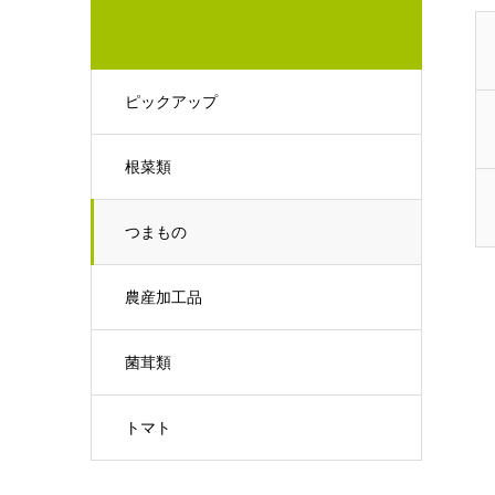
ピックアップ
根菜類
つまもの
農産加工品
菌茸類
トマト