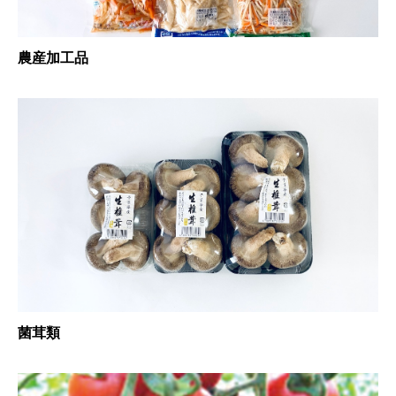
農産加工品
菌茸類